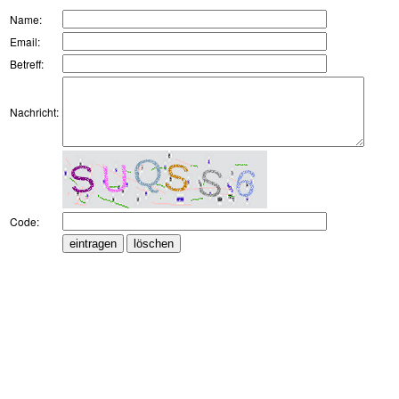
Name:
Email:
Betreff:
Nachricht:
Code: